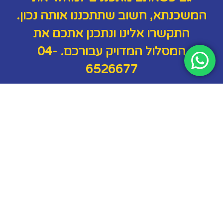
המשכנתא, חשוב שתתכננו אותה נכון.
התקשרו אלינו ונתכנן אתכם את
המסלול המדויק עבורכם.
04-
6526677
משכנתא היא אחת ההתחייבויות הגדולות שתעשו בחייכם ואני